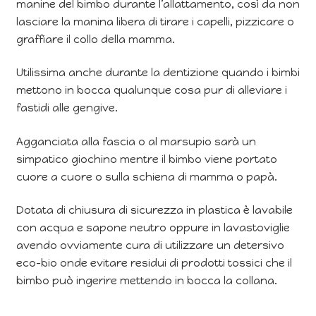
manine del bimbo durante l’allattamento, così da non
lasciare la manina libera di tirare i capelli, pizzicare o
graffiare il collo della mamma.
Utilissima anche durante la dentizione quando i bimbi
mettono in bocca qualunque cosa pur di alleviare i
fastidi alle gengive.
Agganciata alla fascia o al marsupio sarà un
simpatico giochino mentre il bimbo viene portato
cuore a cuore o sulla schiena di mamma o papà.
Dotata di chiusura di sicurezza in plastica è lavabile
con acqua e sapone neutro oppure in lavastoviglie
avendo ovviamente cura di utilizzare un detersivo
eco-bio onde evitare residui di prodotti tossici che il
bimbo può ingerire mettendo in bocca la collana.