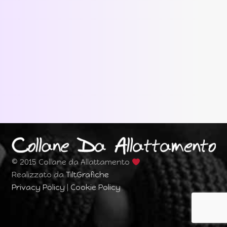
© 2015 Collane da Allattamento
Realizzato da
TiltGrafiche
Privacy Policy
|
Cookie Policy