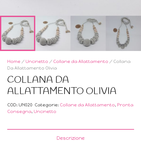
Home
/
Uncinetto
/
Collane da Allattamento
/ Collana
Da Allattamento Olivia
COLLANA DA
ALLATTAMENTO OLIVIA
COD:
UN020
Categorie:
Collane da Allattamento
,
Pronta
Consegna
,
Uncinetto
Descrizione