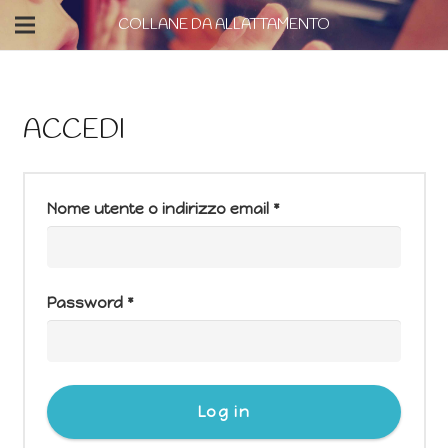
COLLANE DA ALLATTAMENTO
ACCEDI
Nome utente o indirizzo email
*
Password
*
Log in