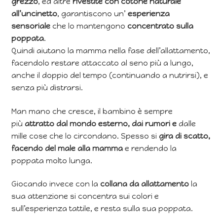
grezzo
, ed altre
rivestite con cotone naturale
all’uncinetto
, garantiscono un’
esperienza
sensoriale
che lo mantengono
concentrato sulla
poppata
.
Quindi aiutano la mamma nella fase dell’allattamento,
facendolo restare attaccato al seno più a lungo,
anche il doppio del tempo (continuando a nutrirsi), e
senza più distrarsi.
Man mano che cresce, il bambino è sempre
più
attratto dal mondo esterno, dai rumori e
dalle
mille cose che lo circondano. Spesso si
gira di scatto,
facendo del male alla mamma
e rendendo la
poppata molto lunga.
Giocando invece con la
collana da allattamento
la
sua attenzione si concentra sui colori e
sull’esperienza tattile, e resta sulla sua poppata.