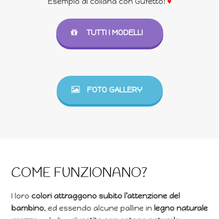
Esempio di collana con Gufetto!
♥
TUTTI I MODELLI
FOTO GALLERY
COME FUNZIONANO?
I loro
colori attraggono subito l’attenzione del
bambino
, ed essendo alcune palline in
legno naturale