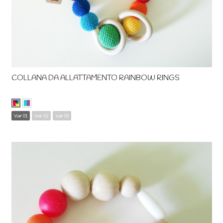
COLLANA DA ALLATTAMENTO RAINBOW RINGS
Var 01
Var 02
Var 03