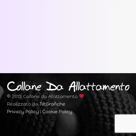
© 2015 Collane da Allattamento
Realizzato da
TiltGrafiche
Privacy Policy
|
Cookie Policy