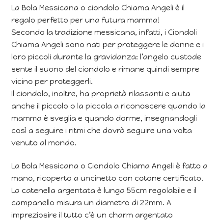
La Bola Messicana o ciondolo Chiama Angeli è il
regalo perfetto per una futura mamma!
Secondo la tradizione messicana, infatti, i Ciondoli
Chiama Angeli sono nati per proteggere le donne e i
loro piccoli durante la gravidanza: l’angelo custode
sente il suono del ciondolo e rimane quindi sempre
vicino per proteggerli.
Il ciondolo, inoltre, ha proprietà rilassanti e aiuta
anche il piccolo o la piccola a riconoscere quando la
mamma è sveglia e quando dorme, insegnandogli
così a seguire i ritmi che dovrà seguire una volta
venuto al mondo.
La Bola Messicana o Ciondolo Chiama Angeli è fatto a
mano, ricoperto a uncinetto con cotone certificato.
La catenella argentata è lunga 55cm regolabile e il
campanello misura un diametro di 22mm. A
impreziosire il tutto c’è un charm argentato